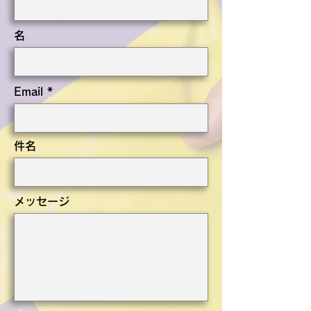
名
Email
件名
メッセージ