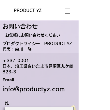
PRODUCT YZ
お問い合わせ
お気軽にお問い合わせください
プロダクトワイジー PRODUCT YZ
​代表：森川 隆
〒337-0001​
日本、埼玉県さいたま市見沼区丸ケ崎
823-3
Email
info@productyz.com
姓